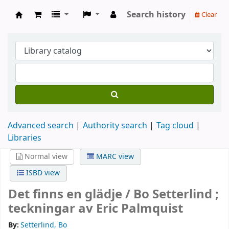
Search history
Clear
Köpings skolor
Advanced search
Authority search
Tag cloud
Libraries
Normal view
MARC view
ISBD view
Det finns en glädje /
Bo Setterlind ;
teckningar av Eric Palmquist
By:
Setterlind, Bo