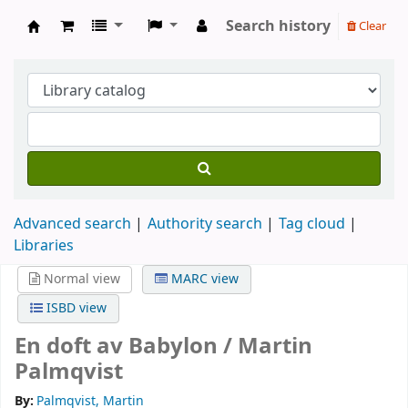
Search history
Clear
Köpings skolor
Advanced search
Authority search
Tag cloud
Libraries
Normal view
MARC view
ISBD view
En doft av Babylon /
Martin
Palmqvist
By:
Palmqvist, Martin