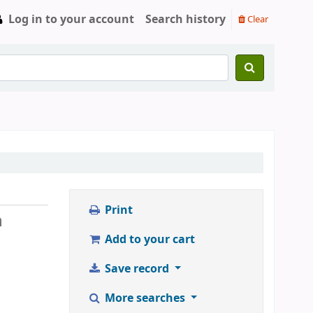
Log in to your account
Search history
Clear
Print
n
Add to your cart
Save record
More searches