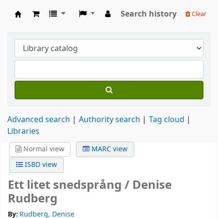
Search history
Clear
Köpings skolor
Advanced search
Authority search
Tag cloud
Libraries
Normal view
MARC view
ISBD view
Ett litet snedsprång /
Denise
Rudberg
By:
Rudberg, Denise