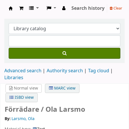
Search history
Clear
Köpings skolor
Advanced search
Authority search
Tag cloud
Libraries
Normal view
MARC view
ISBD view
Förrädare /
Ola Larsmo
By:
Larsmo, Ola