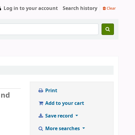
Log in to your account
Search history
Clear
Print
and
Add to your cart
Save record
More searches