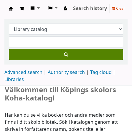
Search history
Clear
Köpings skolor
Advanced search
Authority search
Tag cloud
Libraries
Koha home
Välkommen till Köpings skolors
Koha-katalog!
Här kan du se vilka böcker och andra medier som
finns i ditt skolbibliotek. Sök i katalogen genom att
skriva in författarens namn, bokens titel eller